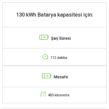
130 kWh Batarya kapasitesi için:
Şarj Süresi
112 dakika
Mesafe
485 kilometre