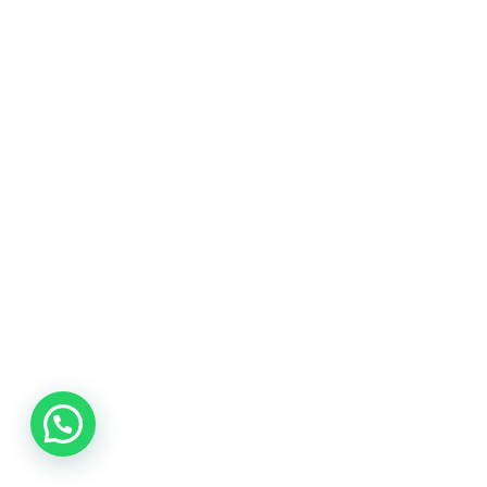
FİYATLANDIRMA
İLETİŞİM