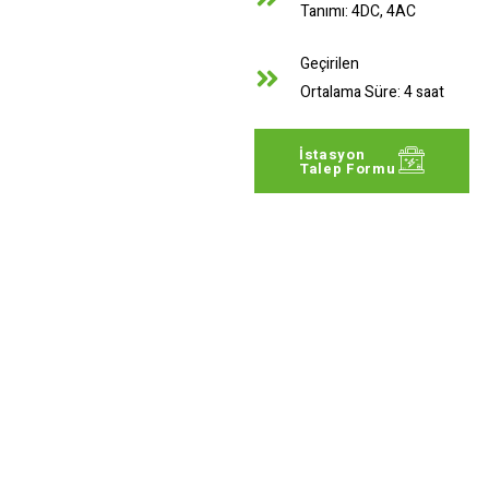
Tanımı: 4DC, 4AC
Geçirilen
Ortalama Süre: 4 saat
İstasyon
Talep Formu