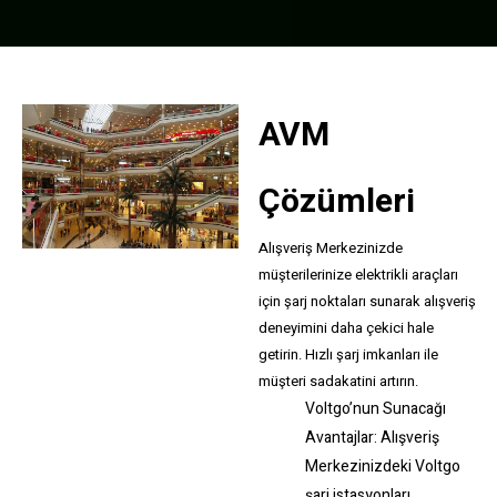
AVM
Çözümleri
Alışveriş Merkezinizde
müşterilerinize elektrikli araçları
için şarj noktaları sunarak alışveriş
deneyimini daha çekici hale
getirin. Hızlı şarj imkanları ile
müşteri sadakatini artırın.
Voltgo’nun Sunacağı
Avantajlar: Alışveriş
Merkezinizdeki Voltgo
şarj istasyonları,