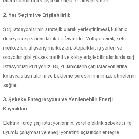
enerji talebini karşılayacak güçlü bir altyapı şarttır.
2. Yer Seçimi ve Erişilebilirlik
Şarj istasyonlarının stratejik olarak yerleştirilmesi, kullanıcı
deneyimi açısından kritik bir faktördür. Voltgo olarak, şehir
merkezleri, alışveriş merkezleri, otoparklar, iş yerleri ve
otoyollar gibi yüksek trafikli ve kolay erişilebilir alanlarda şarj
istasyonları kuruyoruz. Bu, kullanıcıların şarj istasyonlarına
kolayca ulaşmalarını ve bekleme süresini minimize etmelerini
sağlar.
3. Şebeke Entegrasyonu ve Yenilenebilir Enerji
Kaynakları
Elektrikli araç şarj istasyonlarının, yerel elektrik şebekesi ile
uyumlu çalışması ve enerji yönetimi açısından entegre