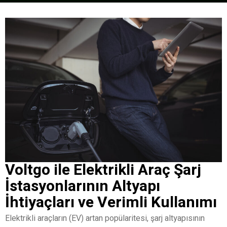
Voltgo ile Elektrikli Araç Şarj
İstasyonlarının Altyapı
İhtiyaçları ve Verimli Kullanımı
Elektrikli araçların (EV) artan popülaritesi, şarj altyapısının