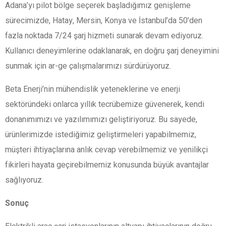
Adana’yı pilot bölge seçerek başladığımız genişleme
sürecimizde, Hatay, Mersin, Konya ve İstanbul’da 50’den
fazla noktada 7/24 şarj hizmeti sunarak devam ediyoruz.
Kullanıcı deneyimlerine odaklanarak, en doğru şarj deneyimini
sunmak için ar-ge çalışmalarımızı sürdürüyoruz.
Beta Enerji’nin mühendislik yeteneklerine ve enerji
sektöründeki onlarca yıllık tecrübemize güvenerek, kendi
donanımımızı ve yazılımımızı geliştiriyoruz. Bu sayede,
ürünlerimizde istediğimiz geliştirmeleri yapabilmemiz,
müşteri ihtiyaçlarına anlık cevap verebilmemiz ve yenilikçi
fikirleri hayata geçirebilmemiz konusunda büyük avantajlar
sağlıyoruz.
Sonuç