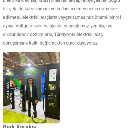
Elektrikli araç şarj istasyonlarının altyapı ihtiyaçlarının doğru
bir şekilde karşılanması ve kullanıcı deneyiminin optimize
edilmesi, elektrikli araçların yaygınlaşmasında önemli bir rol
oynar. Voltgo olarak, bu alanda sunduğumuz yenilikçi ve
sürdürülebilir çözümlerle, Türkiye’nin elektrikli araç
dönüşümüne katkı sağlamaktan gurur duyuyoruz.
Berk Karakış