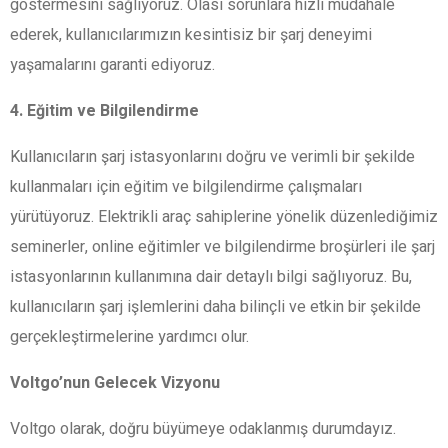
göstermesini sağlıyoruz. Olası sorunlara hızlı müdahale
ederek, kullanıcılarımızın kesintisiz bir şarj deneyimi
yaşamalarını garanti ediyoruz.
4. Eğitim ve Bilgilendirme
Kullanıcıların şarj istasyonlarını doğru ve verimli bir şekilde
kullanmaları için eğitim ve bilgilendirme çalışmaları
yürütüyoruz. Elektrikli araç sahiplerine yönelik düzenlediğimiz
seminerler, online eğitimler ve bilgilendirme broşürleri ile şarj
istasyonlarının kullanımına dair detaylı bilgi sağlıyoruz. Bu,
kullanıcıların şarj işlemlerini daha bilinçli ve etkin bir şekilde
gerçekleştirmelerine yardımcı olur.
Voltgo’nun Gelecek Vizyonu
Voltgo olarak, doğru büyümeye odaklanmış durumdayız.