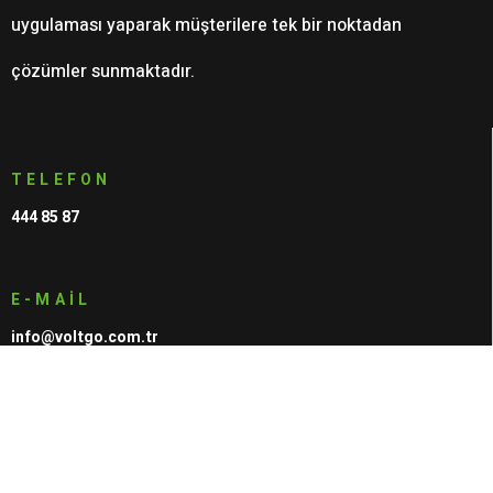
uygulaması yaparak müşterilere tek bir noktadan
çözümler sunmaktadır.
TELEFON
444 85 87
E-MAIL
info@voltgo.com.tr
SOSYAL MEDYA