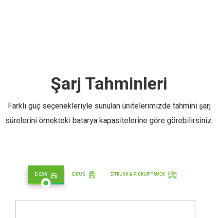
Şarj Tahminleri
Farklı güç seçenekleriyle sunulan ünitelerimizde tahmini şarj
sürelerini örnekteki batarya kapasitelerine göre görebilirsiniz.
E-CAR
E-BUS
E-TRUCK & PICKUP TRUCK