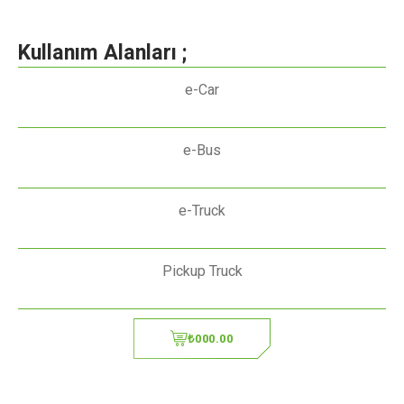
Kullanım Alanları ;
e-Car
e-Bus
e-Truck
Pickup Truck
₺000.00