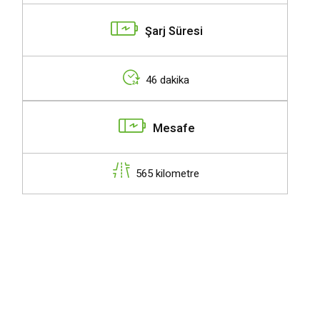
Şarj Süresi
46 dakika
Mesafe
565 kilometre